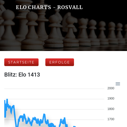
ELO CHARTS - ROSVALL
STARTSEITE
ERFOLGE
Blitz: Elo 1413
2000
1900
1800
1700