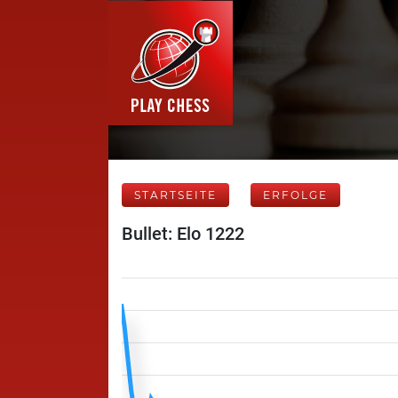
STARTSEITE
ERFOLGE
Bullet: Elo 1222