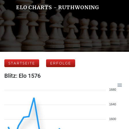
ELO CHARTS - RUTHWONING
STARTSEITE
ERFOLGE
Blitz: Elo 1576
1680
1640
1600