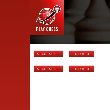
STARTSEITE
ERFOLGE
STARTSEITE
ERFOLGE