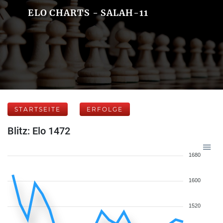
ELO CHARTS - SALAH-11
STARTSEITE
ERFOLGE
Blitz: Elo 1472
1680
1600
1520