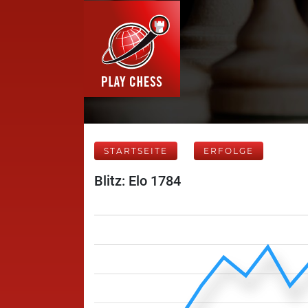
STARTSEITE
ERFOLGE
Blitz: Elo 1784