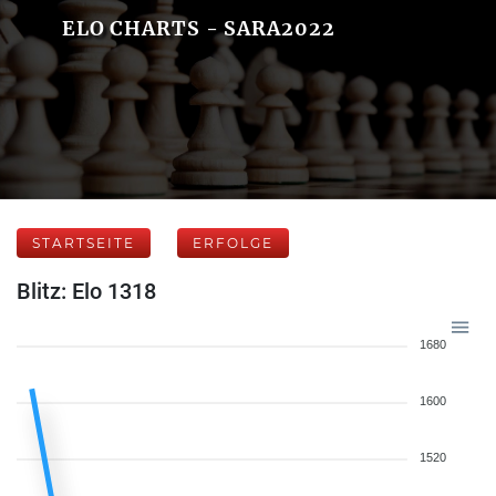
ELO CHARTS - SARA2022
STARTSEITE
ERFOLGE
Blitz: Elo 1318
1680
1600
1520