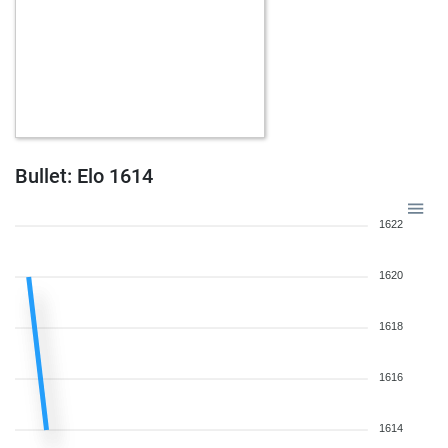
Bullet: Elo 1614
1622
1620
1618
1616
1614