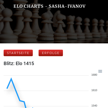
ELO CHARTS - SASHA-IVANOV
STARTSEITE
ERFOLGE
Blitz: Elo 1415
1680
1610
1540