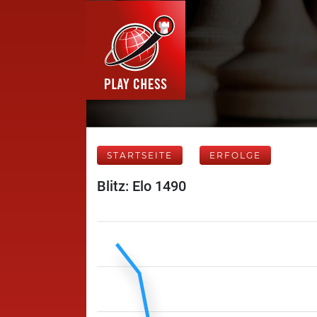
STARTSEITE
ERFOLGE
Blitz: Elo 1490