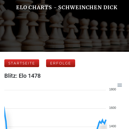
ELO CHARTS - SCHWEINCHEN DICK
STARTSEITE
ERFOLGE
Blitz: Elo 1478
1800
1600
1400