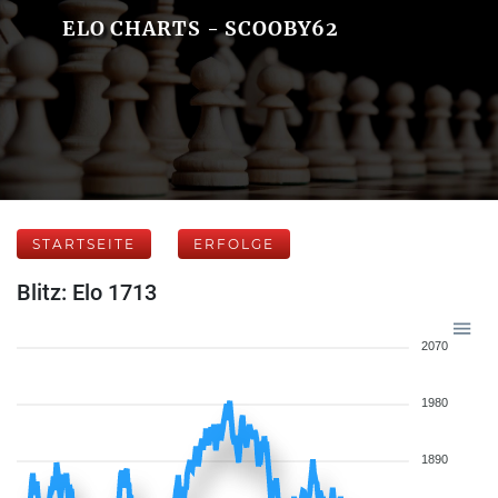
ELO CHARTS - SCOOBY62
STARTSEITE
ERFOLGE
Blitz: Elo 1713
2070
1980
1890