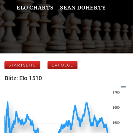
ELO CHARTS - SEAN DOHERTY
STARTSEITE
ERFOLGE
Blitz: Elo 1510
1760
1680
1600