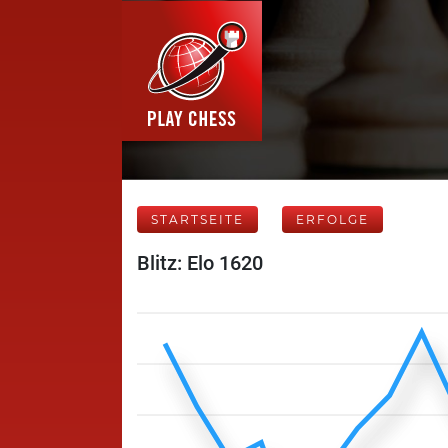
STARTSEITE
ERFOLGE
Blitz: Elo 1620