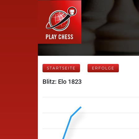
STARTSEITE
ERFOLGE
Blitz: Elo 1823