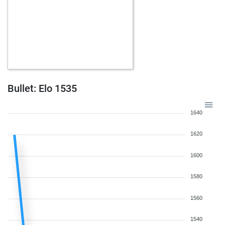
Bullet: Elo 1535
1640
1620
1600
1580
1560
1540