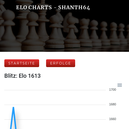
ELO CHARTS - SHANTH64
STARTSEITE
ERFOLGE
Blitz: Elo 1613
1700
1680
1660