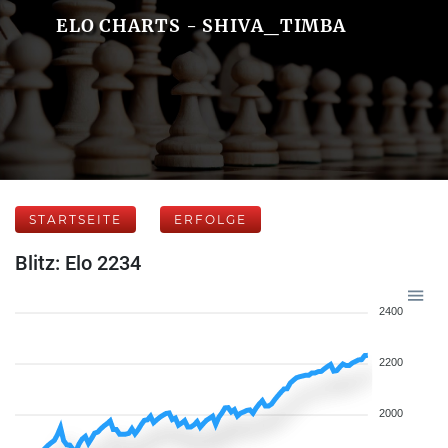
ELO CHARTS - SHIVA_TIMBA
STARTSEITE
ERFOLGE
Blitz: Elo 2234
2400
2200
2000