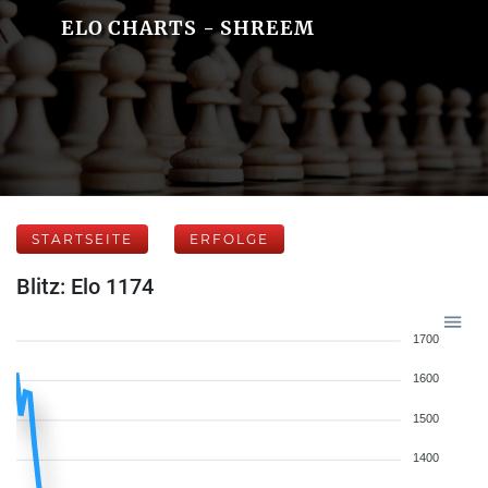
ELO CHARTS - SHREEM
STARTSEITE
ERFOLGE
Blitz: Elo 1174
1700
1600
1500
1400