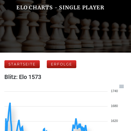
ELO CHARTS - SINGLE PLAYER
STARTSEITE
ERFOLGE
Blitz: Elo 1573
1740
1680
1620