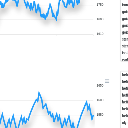
iro
1750
goi
goi
1680
goi
goi
1610
ste
ste
iso
ear
uli
uli
hef
uli
hef
1650
uli
hef
uli
hef
1600
uli
hef
uli
hef
uli
1550
hef
uli
oly