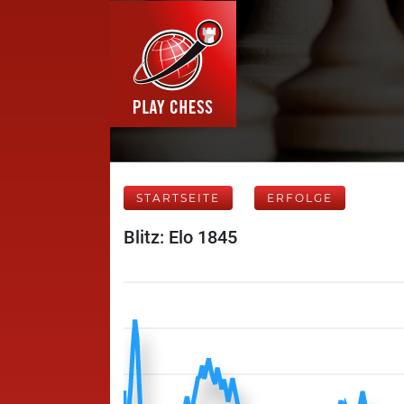
STARTSEITE
ERFOLGE
Blitz: Elo 1845