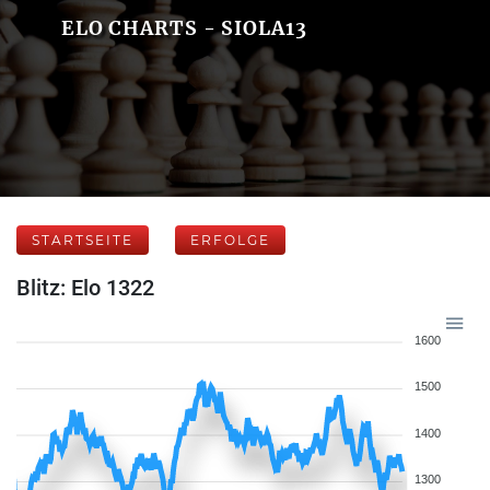
ELO CHARTS - SIOLA13
STARTSEITE
ERFOLGE
Blitz: Elo 1322
1600
1500
1400
1300