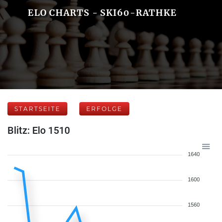
ELO CHARTS - SKI60-RATHKE
STARTSEITE
ERFOLGE
Blitz: Elo 1510
1640
1600
1560