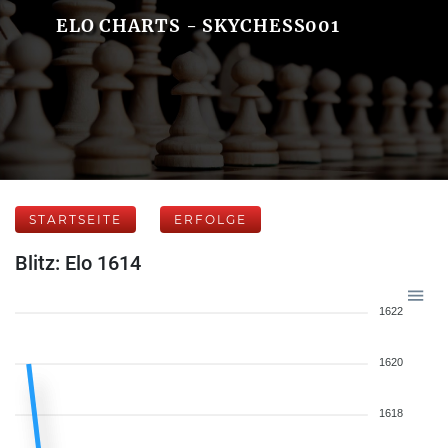
ELO CHARTS - SKYCHESS001
STARTSEITE
ERFOLGE
Blitz: Elo 1614
1622
1620
1618