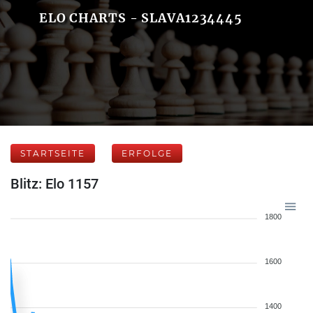
ELO CHARTS - SLAVA1234445
STARTSEITE
ERFOLGE
Blitz: Elo 1157
1800
1600
1400