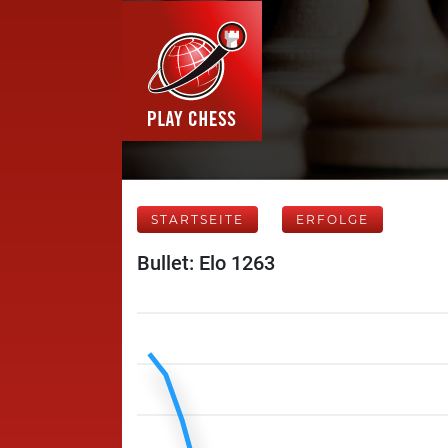
STARTSEITE
ERFOLGE
Bullet: Elo 1263