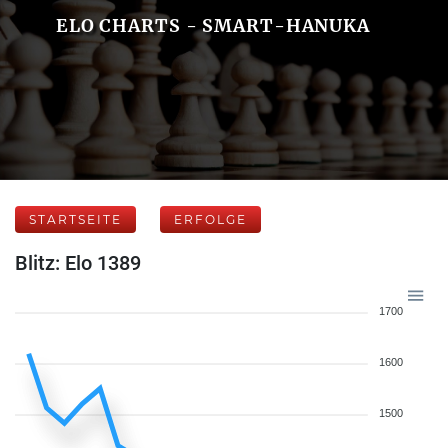
ELO CHARTS - SMART-HANUKA
STARTSEITE
ERFOLGE
Blitz: Elo 1389
1700
1600
1500