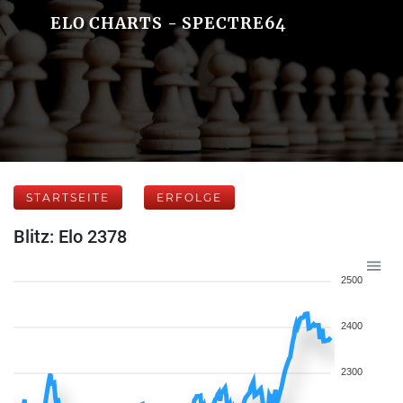
ELO CHARTS - SPECTRE64
STARTSEITE
ERFOLGE
Blitz: Elo 2378
2500
2400
2300