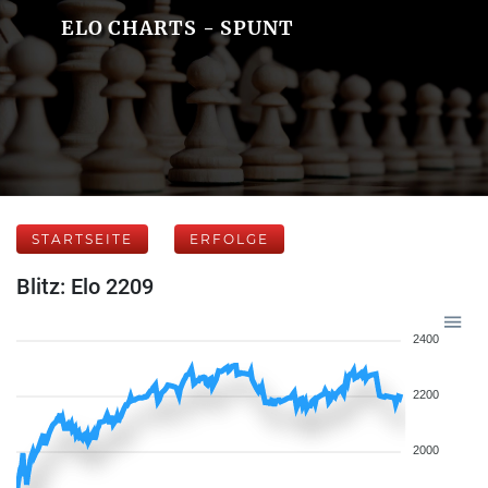
ELO CHARTS - SPUNT
STARTSEITE
ERFOLGE
Blitz: Elo 2209
2400
2200
2000