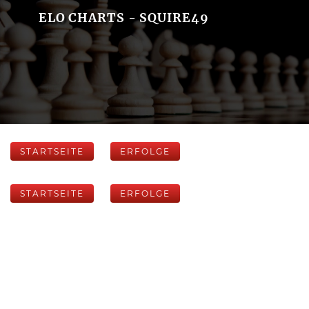
ELO CHARTS - SQUIRE49
STARTSEITE
ERFOLGE
STARTSEITE
ERFOLGE