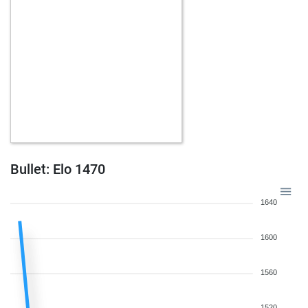
Bullet: Elo 1470
1640
1600
1560
1520