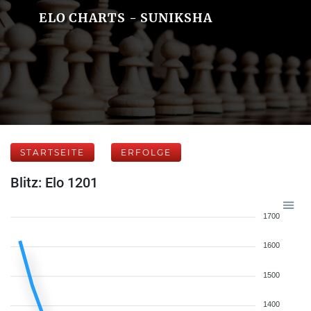
ELO CHARTS - SUNIKSHA
STARTSEITE
ERFOLGE
Blitz: Elo 1201
1700
1600
1500
1400