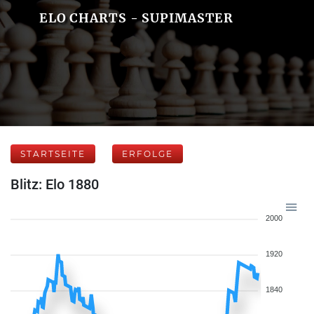
ELO CHARTS - SUPIMASTER
STARTSEITE
ERFOLGE
Blitz: Elo 1880
2000
1920
1840