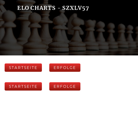
ELO CHARTS - SZXLV57
STARTSEITE
ERFOLGE
STARTSEITE
ERFOLGE