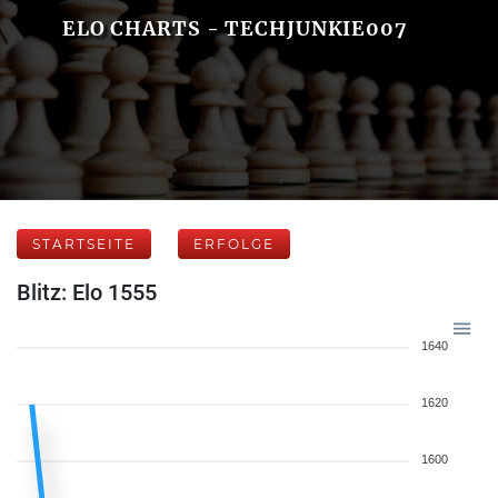
ELO CHARTS - TECHJUNKIE007
STARTSEITE
ERFOLGE
Blitz: Elo 1555
1640
1620
1600