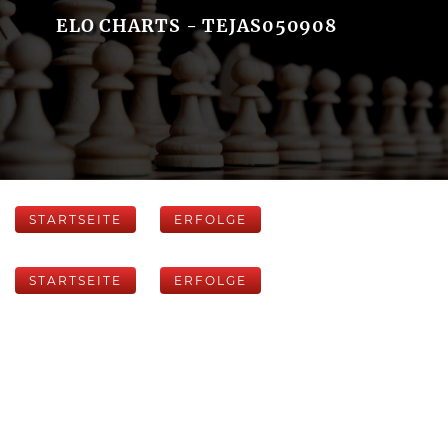
ELO CHARTS - TEJAS050908
STARTSEITE
ERFOLGE
STARTSEITE
ERFOLGE