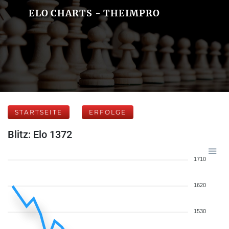
ELO CHARTS - THEIMPRO
STARTSEITE
ERFOLGE
Blitz: Elo 1372
1710
1620
1530