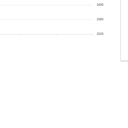
1600
1560
1520