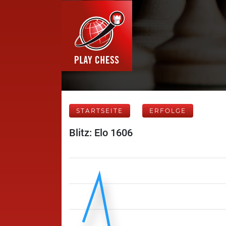
STARTSEITE
ERFOLGE
Blitz: Elo 1606