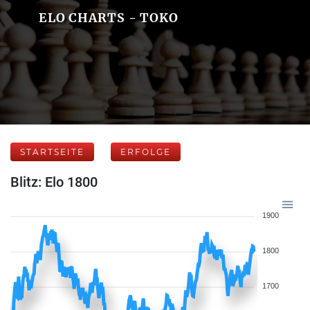
ELO CHARTS - TOKO
STARTSEITE
ERFOLGE
Blitz: Elo 1800
1900
1800
1700