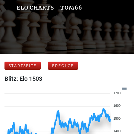
ELO CHARTS - TOM66
STARTSEITE
ERFOLGE
Blitz: Elo 1503
1700
1600
1500
1400