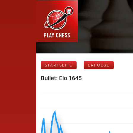
STARTSEITE
ERFOLGE
Bullet: Elo 1645