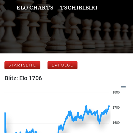
ELO CHARTS - TSCHIRIBIRI
STARTSEITE
ERFOLGE
Blitz: Elo 1706
1800
1700
1600