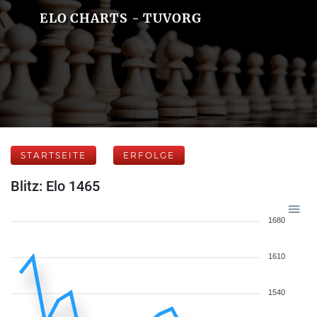
ELO CHARTS - TUVORG
STARTSEITE
ERFOLGE
Blitz: Elo 1465
1680
1610
1540