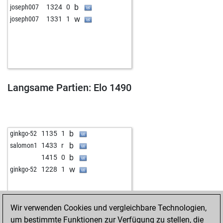
b
joseph007
1324
0
w
joseph007
1331
1
Langsame Partien: Elo 1490
b
ginkgo-52
1135
1
b
salomon1
1433
r
b
1415
0
w
ginkgo-52
1228
1
Wir verwenden Cookies und vergleichbare Technologien,
um bestimmte Funktionen zur Verfügung zu stellen, die