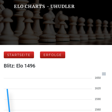
ELO CHARTS - UHUDLER
STARTSEITE
ERFOLGE
Blitz: Elo 1496
1650
1620
1590
1560