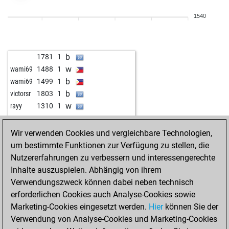
1540
b
1781
1
w
wami69
1488
1
b
wami69
1499
1
b
victorsr
1803
1
w
rayy
1310
1
Wir verwenden Cookies und vergleichbare Technologien,
um bestimmte Funktionen zur Verfügung zu stellen, die
Nutzererfahrungen zu verbessern und interessengerechte
Inhalte auszuspielen. Abhängig von ihrem
Verwendungszweck können dabei neben technisch
erforderlichen Cookies auch Analyse-Cookies sowie
Marketing-Cookies eingesetzt werden.
Hier
können Sie der
Verwendung von Analyse-Cookies und Marketing-Cookies