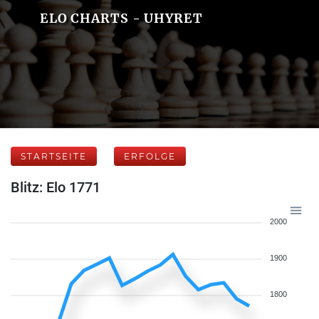
ELO CHARTS - UHYRET
STARTSEITE
ERFOLGE
Blitz: Elo 1771
2000
1900
1800