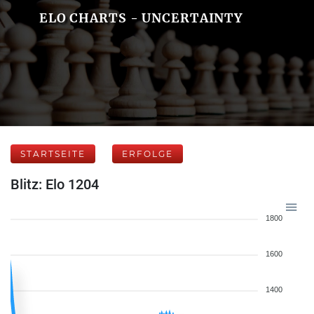
ELO CHARTS - UNCERTAINTY
STARTSEITE
ERFOLGE
Blitz: Elo 1204
1800
1600
1400