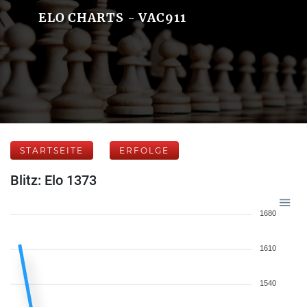
ELO CHARTS - VAC911
STARTSEITE
ERFOLGE
Blitz: Elo 1373
1680
1610
1540