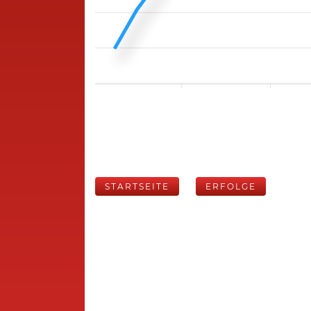
STARTSEITE
ERFOLGE