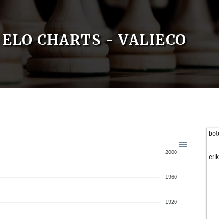
ELO CHARTS - VALIECO
bot
2000
eri
1960
1920