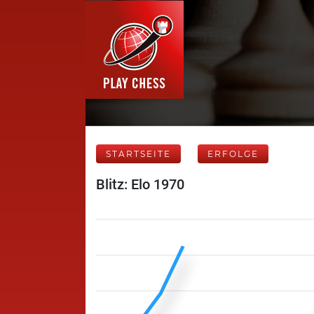
STARTSEITE
ERFOLGE
Blitz: Elo 1970