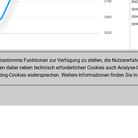
mic
1740
co
co
1680
co
1620
estimmte Funktionen zur Verfügung zu stellen, die Nutzererfah
 dabei neben technisch erforderlichen Cookies auch Analyse-C
ng-Cookies widersprechen. Weitere Informationen finden Sie in