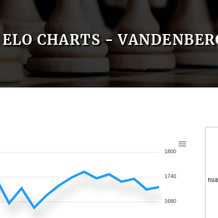
ELO CHARTS - VANDENBER
1800
1740
nua
1680