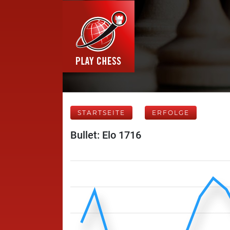
STARTSEITE
ERFOLGE
Bullet: Elo 1716