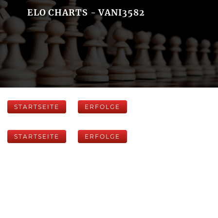
ELO CHARTS - VANI3582
STARTSEITE
ERFOLGE
STARTSEITE
ERFOLGE