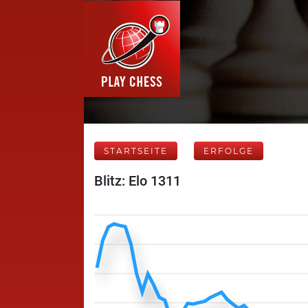
STARTSEITE
ERFOLGE
Blitz: Elo 1311