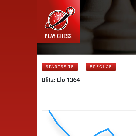
STARTSEITE
ERFOLGE
Blitz: Elo 1364